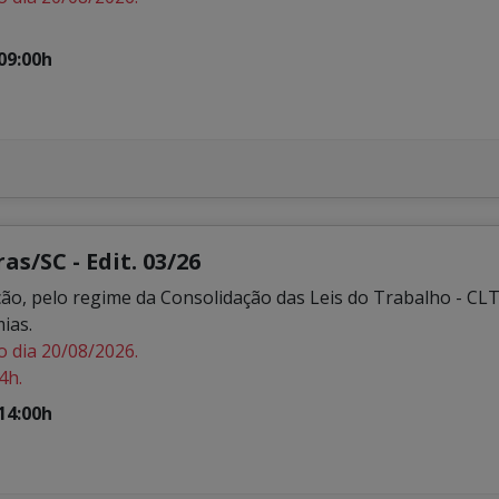
09:00h
s/SC - Edit. 03/26
ção, pelo regime da Consolidação das Leis do Trabalho - CL
ias.
o dia 20/08/2026.
4h.
14:00h