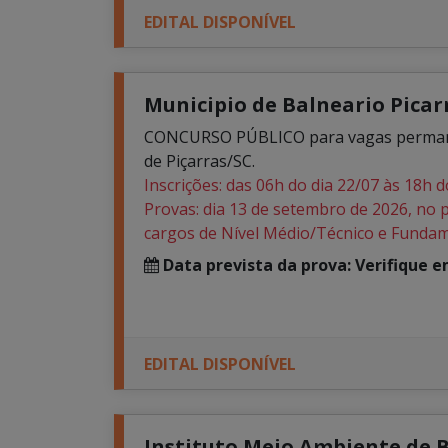
EDITAL DISPONÍVEL
Municipio de Balneario Picarr
CONCURSO PÚBLICO para vagas permanent
de Piçarras/SC.
Inscrições: das 06h do dia 22/07 às 18h d
Provas: dia 13 de setembro de 2026, no 
cargos de Nível Médio/Técnico e Fundam
Data prevista da prova: Verifique 
EDITAL DISPONÍVEL
Instituto Meio Ambiente de Ba