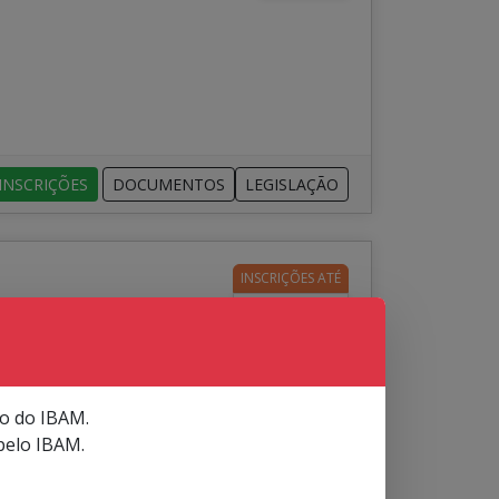
INSCRIÇÕES
DOCUMENTOS
LEGISLAÇÃO
INSCRIÇÕES ATÉ
27
Agosto
io do IBAM.
pelo IBAM.