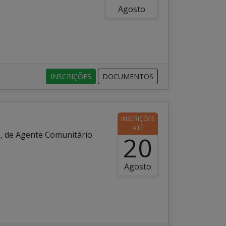
Agosto
INSCRIÇÕES
DOCUMENTOS
INSCRIÇÕES
ATÉ
T, de Agente Comunitário
20
Agosto