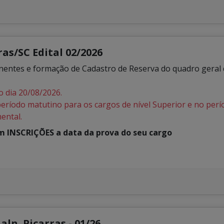
as/SC Edital 02/2026
es e formação de Cadastro de Reserva do quadro geral d
o dia 20/08/2026.
período matutino para os cargos de nível Superior e no per
ental.
em INSCRIÇÕES a data da prova do seu cargo
ln. Picarras - 01/26