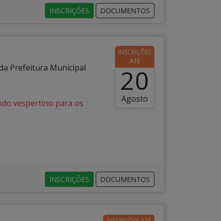
INSCRIÇÕES
DOCUMENTOS
INSCRIÇÕES
ATÉ
a Prefeitura Municipal
20
Agosto
íodo vespertino para os
INSCRIÇÕES
DOCUMENTOS
INSCRIÇÕES ATÉ