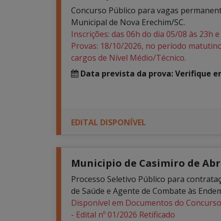
Concurso Público para vagas permanente
Municipal de Nova Erechim/SC.
Inscrições: das 06h do dia 05/08 às 23h e
Provas: 18/10/2026, no período matutino
cargos de Nível Médio/Técnico.
Data prevista da prova: Verifique 
EDITAL DISPONÍVEL
Municipio de Casimiro de Abre
Processo Seletivo Público para contrata
de Saúde e Agente de Combate às Ende
Disponível em Documentos do Concurs
- Edital nº 01/2026 Retificado