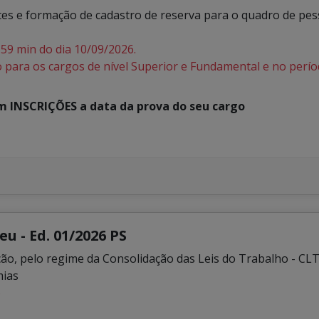
s e formação de cadastro de reserva para o quadro de pess
 59 min do dia 10/09/2026.
 para os cargos de nível Superior e Fundamental e no perí
em INSCRIÇÕES a data da prova do seu cargo
u - Ed. 01/2026 PS
ção, pelo regime da Consolidação das Leis do Trabalho - CL
mias
o