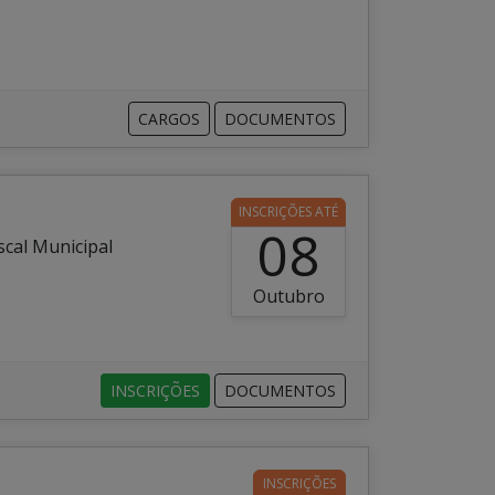
CARGOS
DOCUMENTOS
INSCRIÇÕES ATÉ
08
scal Municipal
Outubro
INSCRIÇÕES
DOCUMENTOS
INSCRIÇÕES